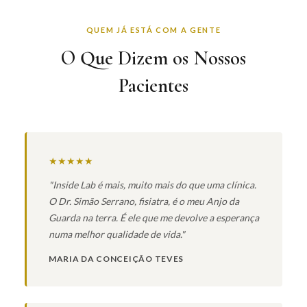
QUEM JÁ ESTÁ COM A GENTE
O Que Dizem os Nossos
Pacientes
★★★★★
"Inside Lab é mais, muito mais do que uma clínica.
O Dr. Simão Serrano, fisiatra, é o meu Anjo da
Guarda na terra. É ele que me devolve a esperança
numa melhor qualidade de vida."
MARIA DA CONCEIÇÃO TEVES