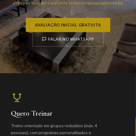
TREINO SEGURO
SUPORTE CLÍNICO
RESULTADOS REAIS
AVALIAÇÃO INICIAL GRATUITA
FALAR NO WHATSAPP
Quero Treinar
Treino orientado em grupos reduzidos (máx. 4
pessoas), com programas personalizados e