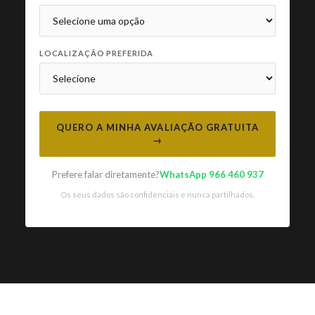
LOCALIZAÇÃO PREFERIDA
QUERO A MINHA AVALIAÇÃO GRATUITA
→
Prefere falar diretamente?
WhatsApp 966 460 937
Os seus dados são confidenciais e nunca partilhados.